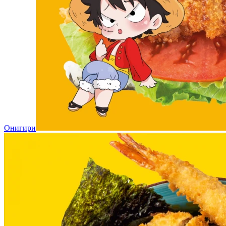
Онигири