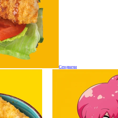
Сендвичи