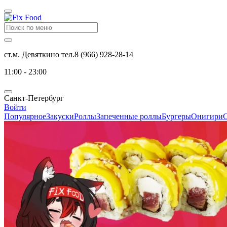
ст.м. Девяткино тел.8 (966) 928-28-14
11:00 - 23:00
Санкт-Петербург
Войти
Популярное
Закуски
Роллы
Запеченные роллы
Бургеры
Онигири