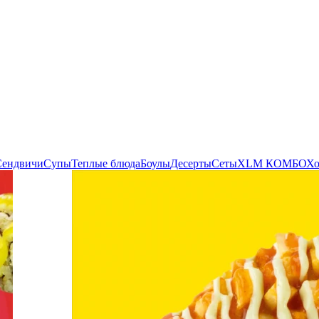
Сендвичи
Супы
Теплые блюда
Боулы
Десерты
Сеты
XLM КОМБО
Хо