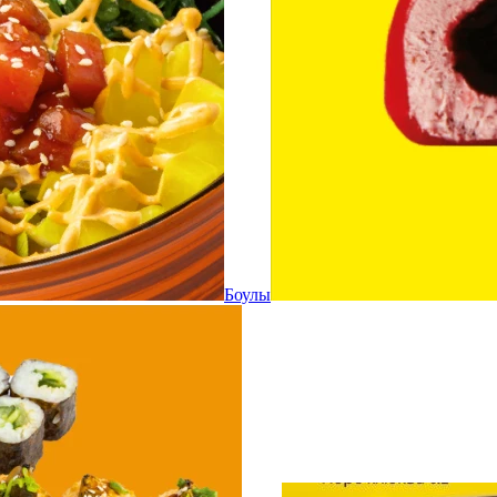
Боулы