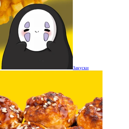
Закуски