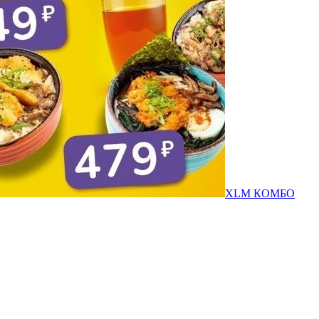
XLM КОМБО