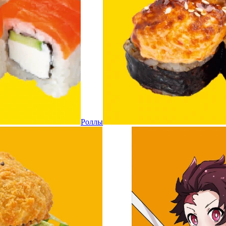
Роллы