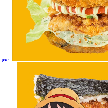
роллы